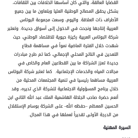
القضايا العالقة، والتي كان أساسها الخلافات بين الثقافات،
بشكل يحقق المصالح الوطنية العليا وبتعاون ما بين جميع
الأطراف ذات العلاقة. واليوم، وسعت مجموعة البوتاس
العربية إنتاجها ونجحت في الدخول إلى أسواق جديدة. وتعتبر
شركة البوتاس العربية ركيزة حيوية للاقتصاد الوطني، حيث
شهدت خلال الفترة الماضية نمواً في مساهمة قطاع
التعدين في الناتج المحلي الإجمالي، كما تم طرح مبادرات
جديدة تعزز الشراكة ما بين القطاعين العام والخاص في
مجالات المياه والخدمات الإجتماعية. كما تعتبر شركة البوتاس
العربية مساهما رئيسيا في تنمية المجتمعات المحلية من
خلال برنامج المسؤولية الاجتماعية للشركة الذي تديره، وقد
أنعم حضرة صاحب الجلالة الهاشمية الملك عبد الله الثاني ابن
الحسين المعظم –حفظه الله- على الشركة بوسام الإستقلال
من الدرجة الأولى تقديراً لعملها في هذا المجال.
السيرة المهنية