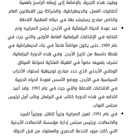
وبقيت هذه التجربة، بالإضافة إلى إيمانه الراسخ بأهمية
أخلاقيات العمل، والديمقراطية، والشراكة بين القطاعين العام
والخاص مبادئ يسترشد بها في حياته المهنية اللاحقة.
عند عودة الحياة البرلمانية في الأردن، ترشح الصرايره وتم
انتخابه في الإنتخابات البرلمانية العامة الأولى والتي جرت في
عام 1989، حتى يكون مواطناً فاعلاً في بناء الديمقراطية في
نقطة حاسمة من تاريخ الأردن. وفي هذه الدورة البرلمانية،
تشرف بتعيينه عضواً في الهيئة الملكية لصياغة الميثاق
الوطني الأردني الذي حدد مبادئ توجيهية لسلوك الأحزاب
السياسية في الأردن، ووضع الأسس لعودة الحياه الحزبية
في الانتخابات اللاحقة والتي جرت في عام 1993. وقد أعيد
انتخابه في هذه الدورة كنائب في البرلمان ونائب أول لرئيس
مجلس النواب.
في عام 1991، تعين الصرايرة وزيراً للنقل، ووزيراً للبريد
والاتصالات، ورئيس مجلس إدارة مؤسسة الاتصالات الأردنية
التي كانت مزود الخدمة الحصري والمملوك من قبل الدولة.