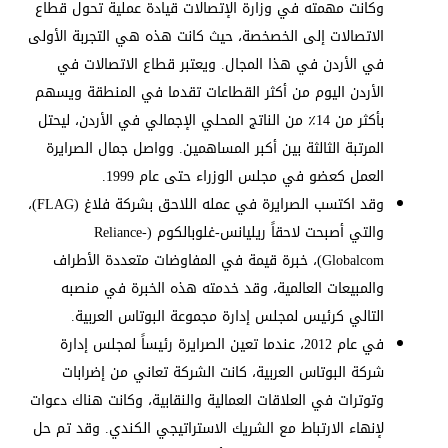
وكانت مهمته في وزارة الإتصالات قيادة عملية تحول قطاع
الاتصالات إلى الخصخصة، حيث كانت هذه هي التجربة الأولى
في الأردن في هذا المجال. ويعتبر قطاع الاتصالات في
الأردن اليوم من أكثر القطاعات تقدما في المنطقة ويسهم
بأكثر من 14٪ من الناتج المحلي الإجمالي في الأردن، ليحتل
المرتبة الثالثة بين أكبر المساهمين. وواصل جمال الصرايرة
العمل كعضو في مجلس الوزراء حتى عام 1999.
وقد اكتسب الصرايرة في عمله اللاحق بشركة فلاغ (
FLAG
)،
والتي أصبحت لاحقاً ريليانس-غلوبالكوم (
Reliance-
Globalcom
)، خبرة قيمة في المفاوضات متعددة الأطراف
والمبيعات العالمية، وقد خدمته هذه الخبرة في منصبه
التالي كرئيس لمجلس إدارة مجموعة البوتاس العربية.
في عام 2012، عندما تعين الصرايرة رئيساً لمجلس إدارة
شركة البوتاس العربية، كانت الشركة تعاني من إضرابات
وتوترات في العلاقات العمالية والنقابية، وكانت هناك دعوات
لإنهاء الارتباط مع الشريك الاستراتيجي الكندي. وقد تم حل