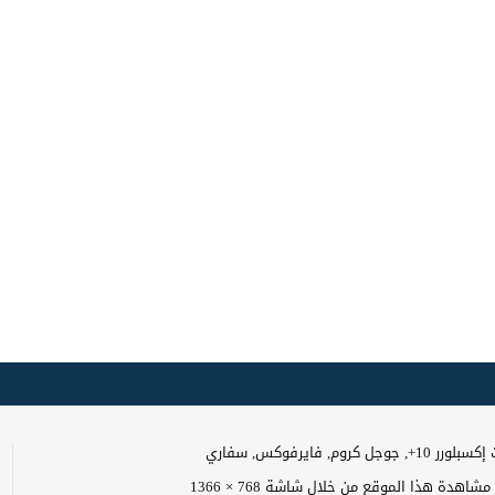
وجل كروم, فايرفوكس, سفاري
اهدة هذا الموقع من خلال شاشة 768 × 1366