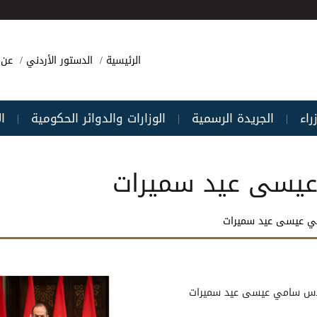
الرئيسية
الدستور الأردني
عن 
راء
الجريدة الرسمية
الوزارات والدوائر الحكومية
ا
|
|
|
يسى عيد سميرات
ي عيسى عيد سميرات
دس سامي عيسى عيد سميرات