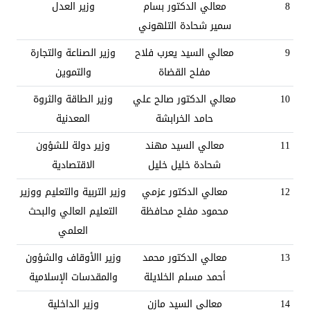
8
معالي الدكتور بسام
وزير العدل
سمير شحادة التلهوني
9
معالي السيد يعرب فلاح
وزير الصناعة والتجارة
مفلح القضاة
والتموين
10
معالي الدكتور صالح علي
وزير الطاقة والثروة
حامد الخرابشة
المعدنية
11
معالي السيد مهند
وزير دولة للشؤون
شحادة خليل خليل
الاقتصادية
12
معالي الدكتور عزمي
وزير التربية والتعليم ووزير
محمود مفلح محافظة
التعليم العالي والبحث
العلمي
13
معالي الدكتور محمد
وزير االأوقاف والشؤون
أحمد مسلم الخلايلة
والمقدسات الإسلامية
14
معالي السيد مازن
وزير الداخلية