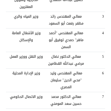
المغتربين
3
معالي المهندس رائد
وزير المياه والري
مظفر رفعت أبو السعود
4
معالي المهندس "أحمد
وزير الأشغال العامة
ماهر" حمدي توفيق أبو
والإسكان
السمن
5
معالي الدكتور نضال
وزير النقل ووزير العمل
مرضي عبدالله القطامين
6
معالي المهندس وليد
وزير الإدارة المحلية
"محي الدين" سليمان
المصري
7
معالي الدكتور محمد
وزير الاتصال الحكومي
حسين سعد المومني