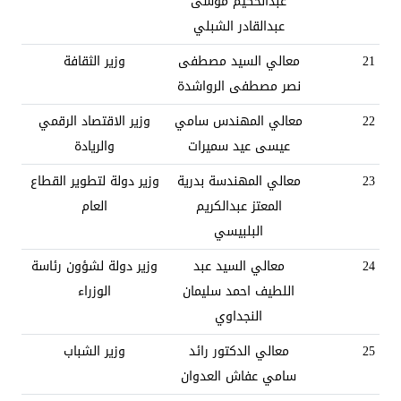
عبدالحكيم موسى
عبدالقادر الشبلي
21
معالي السيد مصطفى
وزير الثقافة
نصر مصطفى الرواشدة
22
معالي المهندس سامي
وزير الاقتصاد الرقمي
عيسى عيد سميرات
والريادة
23
معالي المهندسة بدرية
وزير دولة لتطوير القطاع
المعتز عبدالكريم
العام
البلبيسي
24
معالي السيد عبد
وزير دولة لشؤون رئاسة
اللطيف احمد سليمان
الوزراء
النجداوي
25
معالي الدكتور رائد
وزير الشباب
سامي عفاش العدوان