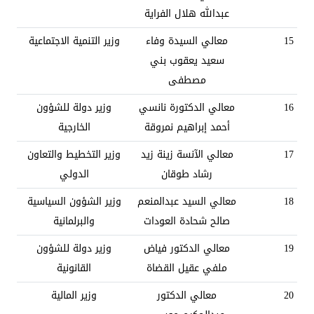
عبدالله هلال الفراية
15
معالي السيدة وفاء
وزير التنمية الاجتماعية
سعيد يعقوب بني
مصطفى
16
معالي الدكتورة نانسي
وزير دولة للشؤون
أحمد إبراهيم نمروقة
الخارجية
17
معالي الآنسة زينة زيد
وزير التخطيط والتعاون
رشاد طوقان
الدولي
18
معالي السيد عبدالمنعم
وزير الشؤون السياسية
صالح شحادة العودات
والبرلمانية
19
معالي الدكتور فياض
وزير دولة للشؤون
ملفي عقيل القضاة
القانونية
20
معالي الدكتور
وزير المالية