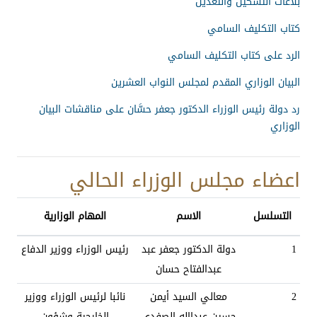
بلاغات التشكيل والتعديل
كتاب التكليف السامي
الرد على كتاب التكليف السامي
البيان الوزاري المقدم لمجلس النواب العشرين
رد دولة رئيس الوزراء الدكتور جعفر حسَّان على مناقشات البيان
الوزاري
اعضاء مجلس الوزراء الحالي
التسلسل
الاسم
المهام الوزارية
1
دولة الدكتور جعفر عبد
رئيس الوزراء ووزير الدفاع
عبدالفتاح حسان
2
معالي السيد أيمن
نائبا لرئيس الوزراء ووزير
حسين عبدااله الصفدي
الخارجية وشؤون