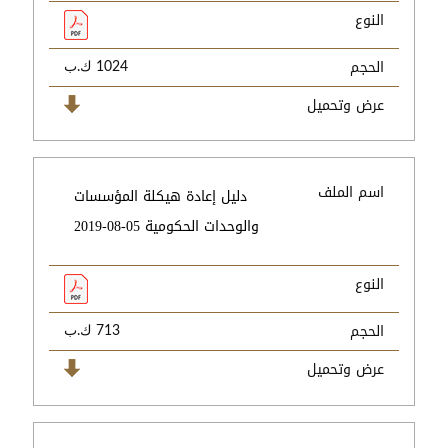
النوع
الحجم
1024 ك.ب
عرض وتحميل
اسم الملف
دليل إعادة هيكلة المؤسسات
والوحدات الحكومية 05-08-2019
النوع
الحجم
713 ك.ب
عرض وتحميل