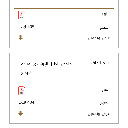
النوع
الحجم
409 ك.ب
عرض وتحميل
اسم الملف
ملخص الدليل الإرشادي لقيادة
الإبداع
النوع
الحجم
434 ك.ب
عرض وتحميل