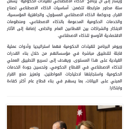
ويشار إلى أن برنامج "الذكاء الاصطناعي للقيادات الحكومية" يشمل
ستة محاور مترابطة تتضمن: أساسيات الذكاء الاصطناعي لصناع
القرار، وحوكمة الذكاء الاصطناعي المسؤول، والجاهزية المؤسسية،
والخدمات الحكومية المدعومة بالذكاء الاصطناعي، ومنظومات
الابتكار والشراكات بين القطاعين العام والخاص، إضافة إلى الآثار
الاقتصادية الأوسع للذكاء الاصطناعي.
ويوفر البرنامج للقيادات الحكومية فهما استراتيجيا وأدوات عملية
قابلة للتطبيق مباشرة في مؤسساتهم من خلال بناء القدرات
القيادية على هذا المستوى، ويهدف إلى تسريع التطبيق العملي
للذكاء الاصطناعي في القطاع الحكومي، وتحسين جودة الخدمات
الحكومية واستجابتها لاحتياجات المواطنين، وتعزيز صنع القرار
المبني على البيانات، بما يسهم في بناء قطاع عام أكثر كفاءة
وابتكارا.