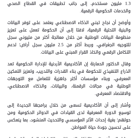
1.3 مليون مستخدم، إلى جانب تطبيقات في القطاع الصحي
والخدمات الحكومية الرقمية.
وأوضح أن نجاح تبني الذكاء الاصطناعي يعتمد على توفر البيانات
والبنية التحتية الرقمية، لافتا إلى أن الحكومة تعمل على تعزيز
منظومة البيانات الوطنية من خلال معالجة أكثر من مليوني سجل
للتوجيه الجغرافي، وربط أكثر من 2.5 مليون سجل أراض؛ لدعم
التكامل الرقمي واتخاذ القرار المبني على البيانات.
وقال الدكتور الحمارنة إن الأكاديمية الأردنية للإدارة الحكومية تعد
الذراع التنفيذي للحكومة في بناء القدرات والتدريب، وتعزيز التمكين
المعرفي، وبناء مؤسسات أكثر جاهزية للتعامل مع التوجهات
الوطنية في مجالات الرقمنة، والبيانات، والذكاء الاصطناعي،
والاقتصاد المعرفي.
وأشار إلى أن الأكاديمية تسعى من خلال برامجها الجديدة إلى
توسيع الدورة المعرفية لدى القيادات في الدوائر الحكومية ومن
حولهم؛ بغية إحداث الأثر المؤسسي والتحديث المنشود، بما ينعكس
على تحسين جودة حياة المواطن.