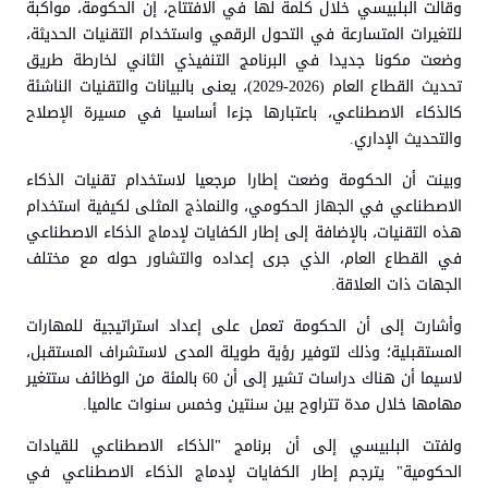
وقالت البلبيسي خلال كلمة لها في الافتتاح، إن الحكومة، مواكبة
للتغيرات المتسارعة في التحول الرقمي واستخدام التقنيات الحديثة،
وضعت مكونا جديدا في البرنامج التنفيذي الثاني لخارطة طريق
تحديث القطاع العام (2026-2029)، يعنى بالبيانات والتقنيات الناشئة
كالذكاء الاصطناعي، باعتبارها جزءا أساسيا في مسيرة الإصلاح
والتحديث الإداري.
وبينت أن الحكومة وضعت إطارا مرجعيا لاستخدام تقنيات الذكاء
الاصطناعي في الجهاز الحكومي، والنماذج المثلى لكيفية استخدام
هذه التقنيات، بالإضافة إلى إطار الكفايات لإدماج الذكاء الاصطناعي
في القطاع العام، الذي جرى إعداده والتشاور حوله مع مختلف
الجهات ذات العلاقة.
وأشارت إلى أن الحكومة تعمل على إعداد استراتيجية للمهارات
المستقبلية؛ وذلك لتوفير رؤية طويلة المدى لاستشراف المستقبل،
لاسيما أن هناك دراسات تشير إلى أن 60 بالمئة من الوظائف ستتغير
مهامها خلال مدة تتراوح بين سنتين وخمس سنوات عالميا.
ولفتت البلبيسي إلى أن برنامج "الذكاء الاصطناعي للقيادات
الحكومية" يترجم إطار الكفايات لإدماج الذكاء الاصطناعي في