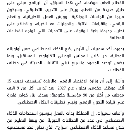
القطاع العام، موضحة، في هذا السياق، أن البرنامج مبني على
طرق جديدة من التعلم، ويركز على التدريب التطبيقي، وسيكون
مزيجا من الجلسات الوجاهية، وورش العمل التطبيقية، والتعلم
الرقمي، والقراءات الذاتية، والحوارات مع الخبراء، والاطلاع على
تجارب جديدة؛ بغية الوقوف على التحديات التي تواجه القطاعات
المختلفة.
بدوره، أكد سميرات أن الأردن يضع الذكاء الاصطناعي ضمن أولوياته
الوطنية، من خلال المجلس الوطني لتكنولوجيا المستقبل، وبما
يضمن توحيد الجهود وتسريع تبني التقنيات الحديثة في مختلف
القطاعات.
وأشار إلى أن وزارة الاقتصاد الرقمي والريادة تستهدف تدريب 15
ألف موظف حكومي بحلول عام 2027، بعد تدريب أكثر من 9 آلاف
موظف من أكثر من 90 مؤسسة حكومية؛ بهدف بناء كوادر قادرة
على قيادة التحول الرقمي وتبني تطبيقات الذكاء الاصطناعي.
وأضاف سميرات، إن المملكة بدأت بالفعل بتوسيع استخدامات الذكاء
الاصطناعي في عدد من القطاعات الحيوية، من بينها التعليم من
خلال مساعد الذكاء الاصطناعي "سراج"، الذي تجاوز عدد مستخدميه