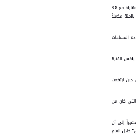
وفيما يتعلق بـ "بورصة عمان" كأحد المؤشرات الاقتصادية الحيوية، أكد شحادة أن حجم التداول اليومي ارتفع إلى 13.6 بالمئة خلال العام الحالي مقارنة مع 8.8
العام الماضي، في حين ارتفعت القيمة السوقية للشركات بنسبة 5 بالمئة والمؤشر السعري بنسبة 6.6 بالمئة مسجلاً نسبة نمو بلغت 9.9 بالمئة مكملاً
ن العام الحالي وزيادة المساحات
 العام الحالي مقارنة بنفس الفترة
 إلى هولندا بنسبة 74 بالمئة، وإلى بلجيكا بنسبة 51 بالمئة ، في حين ارتفعت
التي كان من
شيراً إلى أن
" خلال العام