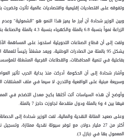
وتفوقه على اقتصاديات إقليمية واقتصاديات عالمية تأثرت وتضررت با
وبين الوزير شحادة أن أبرز ما يميز هذا النمو هو "الشمولية" وعدم 
الزراعة نمواً بنسبة 6.8 بالمئة والكهرباء بنسبة 4.3 بالمئة والصناعة بنسبة 5.3 بالمئة.
يشكل 95 بالمئة من الصادرات الوطنية، ويعد مشغلاً رئيساً لل
بفاعلية في تنمية المحافظات، والقطاعات الفرعية المشغلة للمؤسسات 
وأشار شحادة إلى أن الحكومة أدركت منذ بداية الحرب تأثير العو
وسريعة مبنية على الواقعية والتدرج، لا سيما في ملف المشتقات ال
فيها بين 4 و6 بالمئة ودول متقدمة تجاوزت حاجز 7 بالمئة.
وعلى صعيد المتانة النقدية والمالية، لفت الوزير شحادة إلى الحصانة
المعمول بها في (بازل 3).