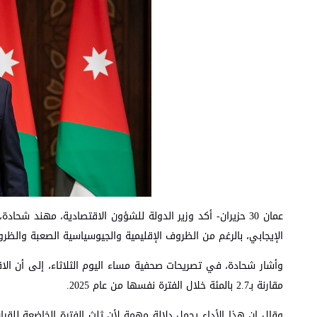
عمان 30 حزيران- أكد وزير الدولة للشؤون الاقتصادية، مهند شح
الإيجابي، بالرغم من الظروف الإقليمية والجيوسياسية الصعبة والظر
مقارنة بـ2.7 بالمئة خلال الفترة نفسها من عام 2025.
وقال إن هذا الأداء يحمل دلالة مهمة لأن ثلث الفترة الخاضعة للق